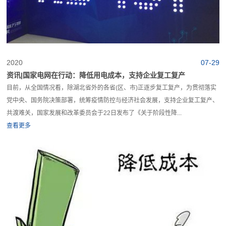
2020
07-29
资讯|国家电网在行动：降低用电成本，支持企业复工复产
目前，从全国情况看，除湖北省外的各省(区、市)正逐步复工复产，为贯彻落实
党中央、国务院决策部署，统筹疫情防控与经济社会发展，支持企业复工复产、
共渡难关，国家发展和改革委员会于22日发布了《关于阶段性降...
查看更多