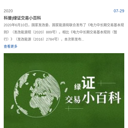
2020
07-29
科普|绿证交易小百科
2020年6月10日，国家发改委、国家能源局联合发布了《电力中长期交易基本规
则》（发改能源规〔2020〕889号）。相比《电力中长期交易基本规则（暂
行）》（发改能源〔2016〕2784号），本次新发布...
查看更多